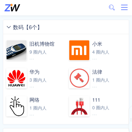
数码【6个】
旧机博物馆
小米
9 圈内人
4 圈内人
华为
法律
3 圈内人
1 圈内人
网络
111
0 圈内人
1 圈内人