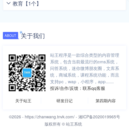
教育【1个】
关于我们
ABOUT
站王程序是一款综合类型的内容管理
系统，包含当前最流行的cms系统，
问答系统，迷你微博朋友圈，文库系
统，商城系统，课程系统功能，而且
支持pc，wap，小程序，app.......
投诉/合作/反馈：联系qq客服
关于站王
研发日记
第四期内容
©2026 -
https://zhanwang.tnvk.com/
- 湘ICP备2020019965号
版权所有 © 站王系统