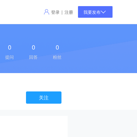
登录
注册
|
我要发布
0
0
0
提问
回答
粉丝
关注