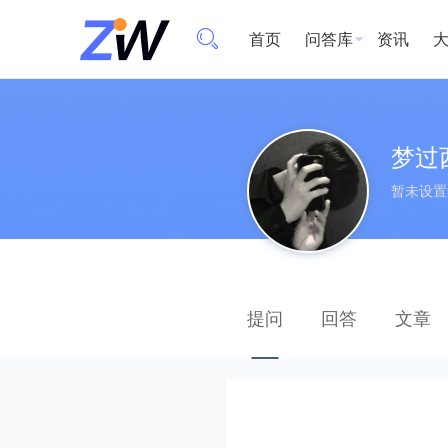
首页
问答库
资讯
梦过
暂未设置
提问
回答
文章