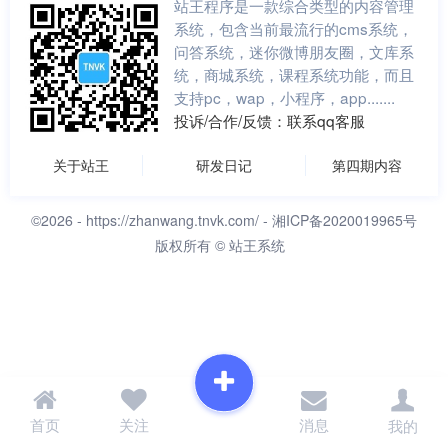
站王程序是一款综合类型的内容管理
系统，包含当前最流行的cms系统，
问答系统，迷你微博朋友圈，文库系
统，商城系统，课程系统功能，而且
支持pc，wap，小程序，app.......
投诉/合作/反馈：联系qq客服
关于站王
研发日记
第四期内容
©2026 -
https://zhanwang.tnvk.com/
- 湘ICP备2020019965号
版权所有 © 站王系统
首页
关注
消息
我的