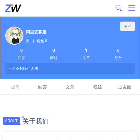
关注
阿里云客服
男
|
粉丝 0
0
0
1
0
回答
问题
文章
积分
一个不起眼小人物
提问
回答
文章
粉丝
朋友圈
关于我们
ABOUT