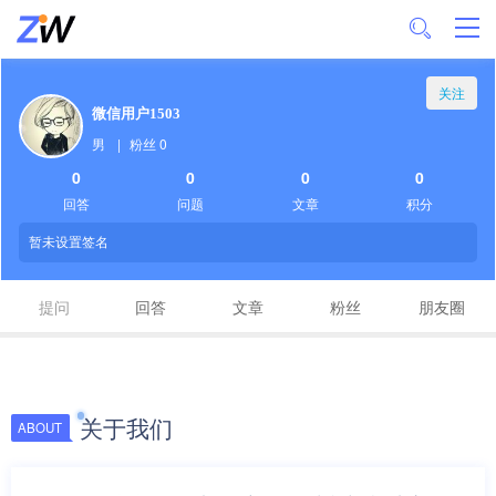
关注
微信用户1503
男
|
粉丝 0
0
0
0
0
回答
问题
文章
积分
暂未设置签名
提问
回答
文章
粉丝
朋友圈
关于我们
ABOUT