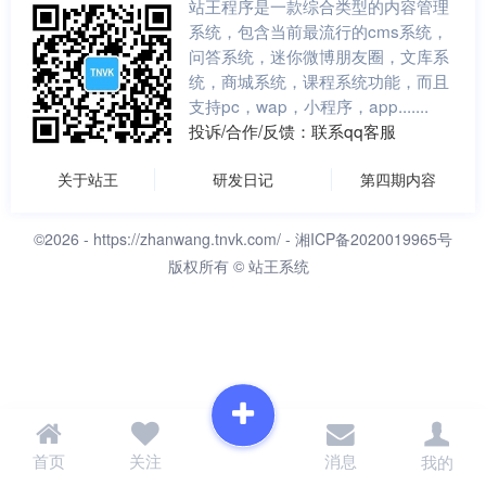
站王程序是一款综合类型的内容管理
系统，包含当前最流行的cms系统，
问答系统，迷你微博朋友圈，文库系
统，商城系统，课程系统功能，而且
支持pc，wap，小程序，app.......
投诉/合作/反馈：联系qq客服
关于站王
研发日记
第四期内容
©2026 -
https://zhanwang.tnvk.com/
- 湘ICP备2020019965号
版权所有 © 站王系统
首页
关注
消息
我的