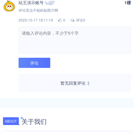
站王演示账号
1楼
0
评论里边不能粘贴图片啊
2023-10-17 18:11:19
0
评论0
暂无回复评论 :)
关于我们
ABOUT